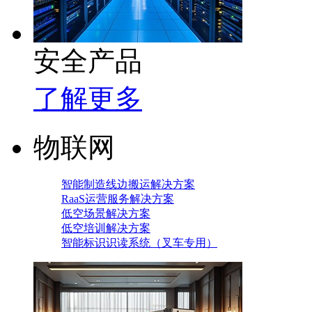
安全产品
了解更多
物联网
智能制造线边搬运解决方案
RaaS运营服务解决方案
低空场景解决方案
低空培训解决方案
智能标识识读系统（叉车专用）