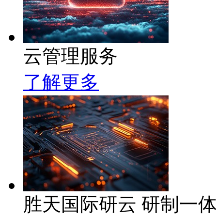
云管理服务
了解更多
胜天国际研云 研制一