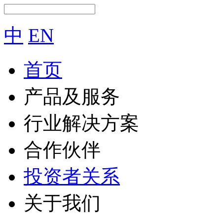
中
EN
首页
产品及服务
行业解决方案
合作伙伴
投资者关系
关于我们