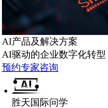
AI产品及解决方案
AI驱动的企业数字化转型
预约专家咨询
胜天国际问学