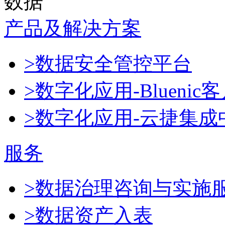
数据
产品及解决方案
>数据安全管控平台
>数字化应用-Blueni
>数字化应用-云捷集成
服务
>数据治理咨询与实施
>数据资产入表