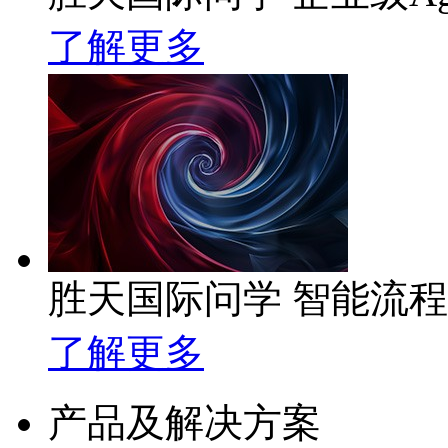
了解更多
胜天国际问学 智能流
了解更多
产品及解决方案