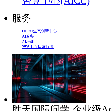
智算中心(AICC)
服务
DC·AI生态创新中心
AI服务
AI培训
智算中心运营服务
胜天国际问学 企业级Ag